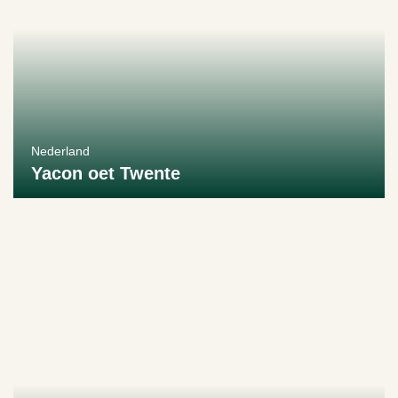
Nederland
Yacon oet Twente
Bekijk producent