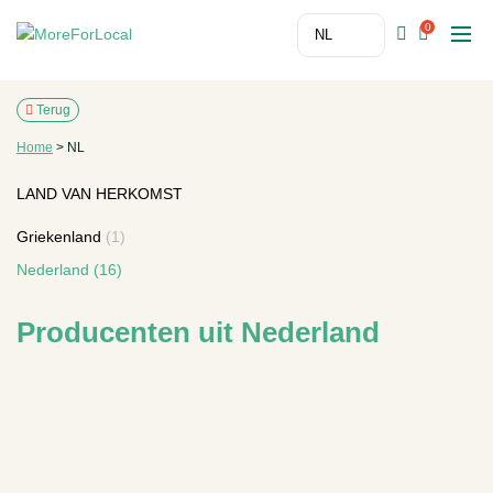
0
Terug
Home
>
NL
LAND VAN HERKOMST
Griekenland
(1)
Nederland
(16)
Producenten uit Nederland