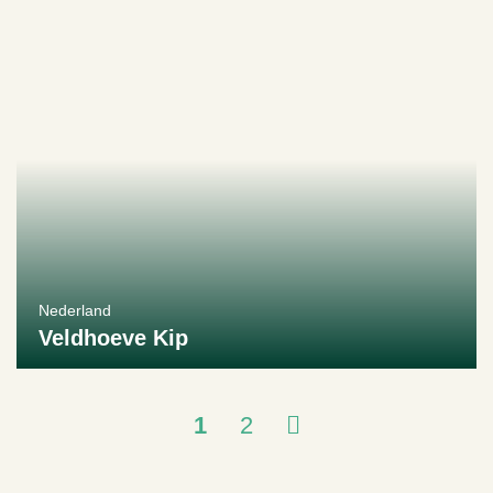
Nederland
Veldhoeve Kip
Bekijk producent
1
2