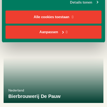
La Francaise Bosbessen
Details tonen
Bekijk producent
Alle cookies toestaan
Aanpassen
Nederland
Bierbrouwerij De Pauw
Bekijk producent