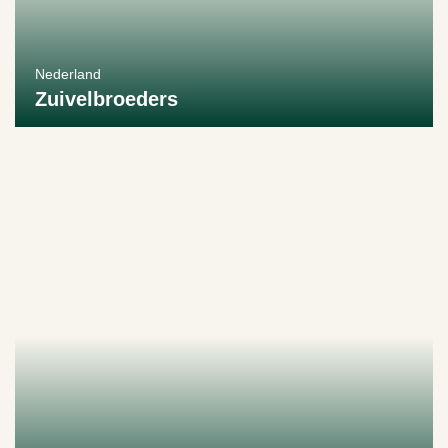
Nederland
Zuivelbroeders
Bekijk producent