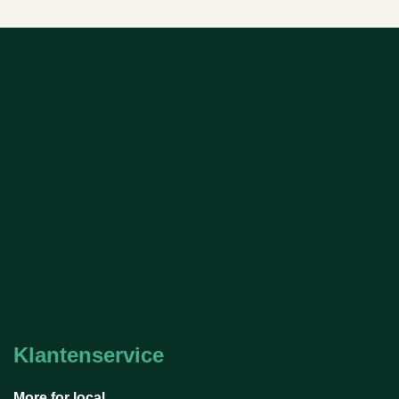
Klantenservice
More for local