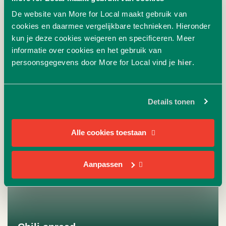
De website van More for Local maakt gebruik van
Caatjes tapenade
cookies en daarmee vergelijkbare technieken. Hieronder
kun je deze cookies weigeren en specificeren. Meer
Naar product
informatie over cookies en het gebruik van
3.62
+
persoonsgegevens door More for Local vind je
hier
.
Details tonen
Alle cookies toestaan
Aanpassen