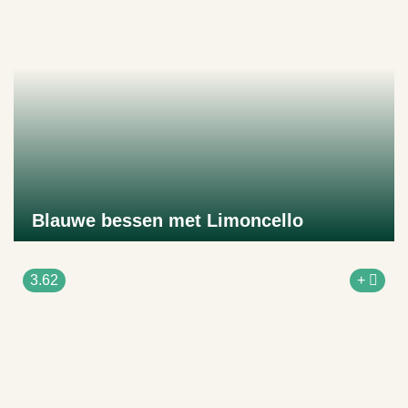
Blauwe bessen met Limoncello
Naar product
3.62
+