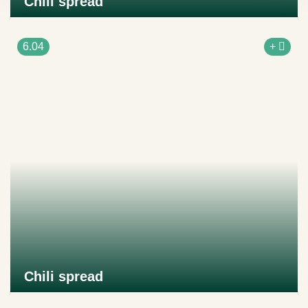
Chili spread
Naar product
6.04
+
Chili spread
Naar product