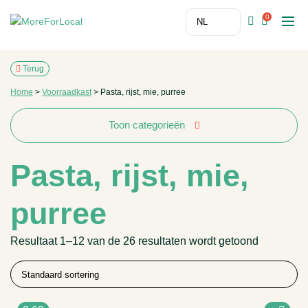
0
Terug
Home
>
Voorraadkast
>
Pasta, rijst, mie, purree
Toon categorieën
Pasta, rijst, mie,
purree
Resultaat 1–12 van de 26 resultaten wordt getoond