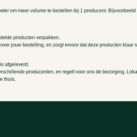
ter om meer volume te bestellen bij 1 producent. Bijvoorbeeld i
stelde producten verpakken.
over jouw bestelling, en zorgt ervoor dat deze producten klaar 
is afgeleverd.
rschillende producenten, en regelt voor ons de bezorging. Lokal
e thuis.