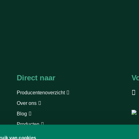
Direct naar
V
Producentenoverzicht
Over ons
Blog
Producten
Europese wetgeving
ruik van cookies