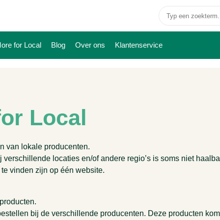
ore for Local
Blog
Over ons
Klantenservice
for Local
en van lokale producenten.
 verschillende locaties en/of andere regio’s is soms niet haalba
te vinden zijn op één website.
 producten.
stellen bij de verschillende producenten. Deze producten komen