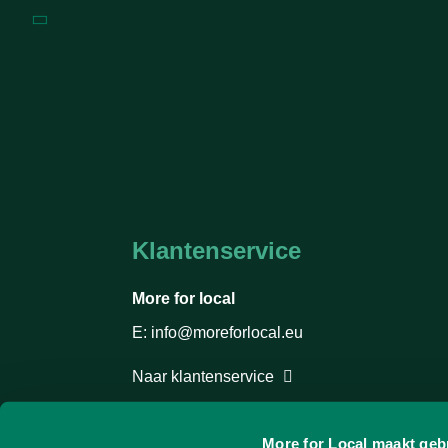
Klantenservice
More for local
E: info@moreforlocal.eu
Naar klantenservice
More for Local maakt geb