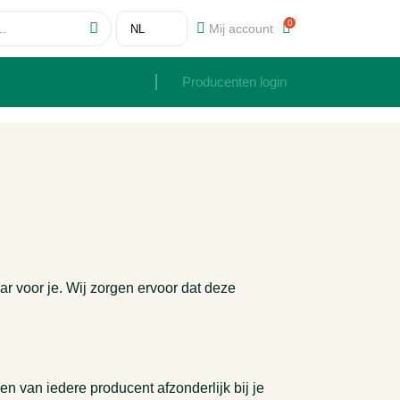
0
Mij account
Producenten login
ar voor je. Wij zorgen ervoor dat deze
 van iedere producent afzonderlijk bij je