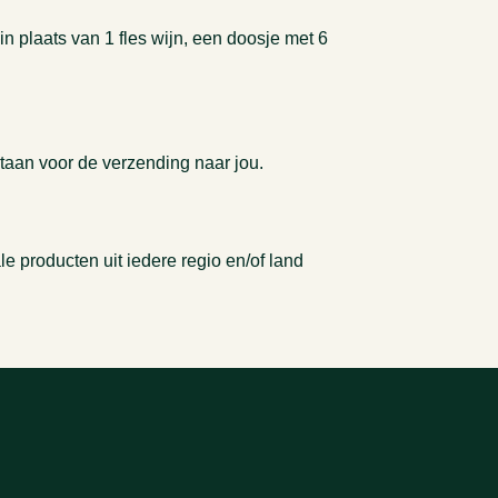
n plaats van 1 fles wijn, een doosje met 6
staan voor de verzending naar jou.
e producten uit iedere regio en/of land