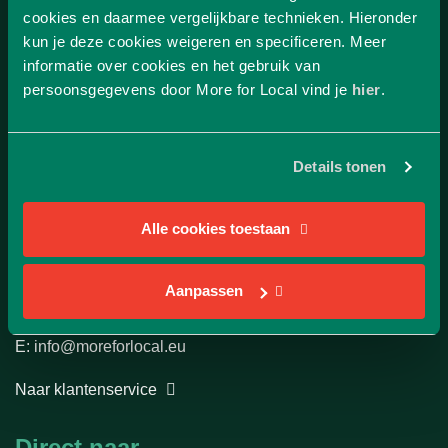
cookies en daarmee vergelijkbare technieken. Hieronder
kun je deze cookies weigeren en specificeren. Meer
informatie over cookies en het gebruik van
persoonsgegevens door More for Local vind je
hier
.
Details tonen
Alle cookies toestaan
Klantenservice
Aanpassen
More for local
E: info@moreforlocal.eu
Naar klantenservice
Direct naar