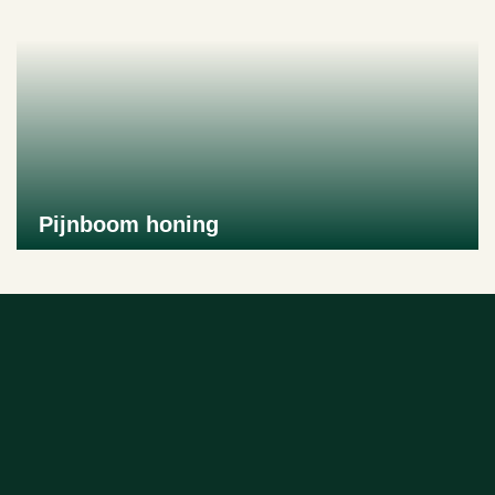
Pijnboom honing
Naar product