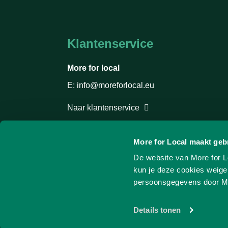
Klantenservice
More for local
E: info@moreforlocal.eu
Naar klantenservice
More for Local maakt geb
De website van More for L
kun je deze cookies weiger
persoonsgegevens door Mo
Details tonen