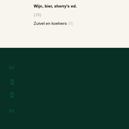
Wijn, bier, sherry's ed.
(15)
Zuivel en koelvers
(9)