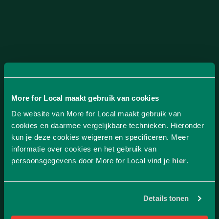
More for Local maakt gebruik van cookies
De website van More for Local maakt gebruik van
cookies en daarmee vergelijkbare technieken. Hieronder
kun je deze cookies weigeren en specificeren. Meer
Klantenservice
informatie over cookies en het gebruik van
persoonsgegevens door More for Local vind je
hier
.
More for local
E: info@moreforlocal.eu
Details tonen
Naar klantenservice