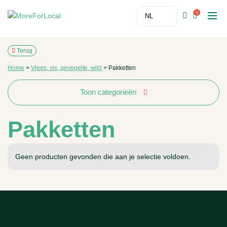
0
Terug
Home
>
Vlees, vis, gevogelte, wild
>
Pakketten
Toon categorieën
Pakketten
Geen producten gevonden die aan je selectie voldoen.