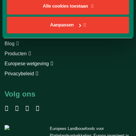
Alle cookies toestaan
Direct naar
Producentenoverzicht
Aanpassen
Over ons
Blog
Producten
Europese wetgeving
Privacybeleid
Volg ons
Europees Landbouwfonds voor
Plattelandsontwikkeling: Europa investeert in