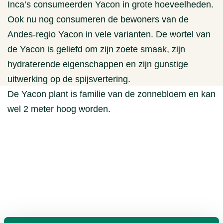
Inca’s consumeerden Yacon in grote hoeveelheden.
Ook nu nog consumeren de bewoners van de
Andes-regio Yacon in vele varianten. De wortel van
de Yacon is geliefd om zijn zoete smaak, zijn
hydraterende eigenschappen en zijn gunstige
uitwerking op de spijsvertering.
De Yacon plant is familie van de zonnebloem en kan
wel 2 meter hoog worden.