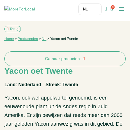
0
Terug
Home
>
Producenten
>
NL
>
Yacon oet Twente
Ga naar producten
Yacon oet Twente
Land: Nederland
Streek: Twente
Yacon, ook wel appelwortel genoemd, is een
eeuwenoude plant uit de Andes-regio in Zuid
Amerika. Er zijn bewijzen dat reeds meer dan 2000
jaar geleden Yacon aanwezig was in dit gebied. De