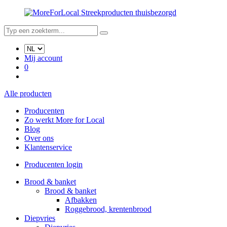
Streekproducten thuisbezorgd
Mij account
0
Alle producten
Producenten
Zo werkt More for Local
Blog
Over ons
Klantenservice
Producenten login
Brood & banket
Brood & banket
Afbakken
Roggebrood, krentenbrood
Diepvries