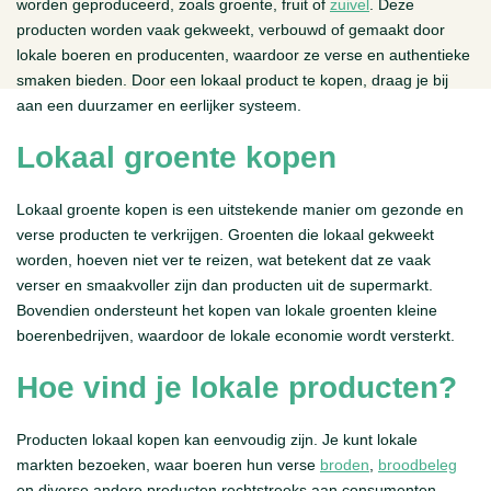
worden geproduceerd, zoals groente, fruit of
zuivel
. Deze
producten worden vaak gekweekt, verbouwd of gemaakt door
lokale boeren en producenten, waardoor ze verse en authentieke
smaken bieden. Door een lokaal product te kopen, draag je bij
aan een duurzamer en eerlijker systeem.
Lokaal groente kopen
Lokaal groente kopen is een uitstekende manier om gezonde en
verse producten te verkrijgen. Groenten die lokaal gekweekt
worden, hoeven niet ver te reizen, wat betekent dat ze vaak
verser en smaakvoller zijn dan producten uit de supermarkt.
Bovendien ondersteunt het kopen van lokale groenten kleine
boerenbedrijven, waardoor de lokale economie wordt versterkt.
Hoe vind je lokale producten?
Producten lokaal kopen kan eenvoudig zijn. Je kunt lokale
markten bezoeken, waar boeren hun verse
broden
,
broodbeleg
en diverse andere producten rechtstreeks aan consumenten