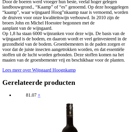
Door de boeren werd vroeger hun beste, veelal hoger gelegen
landbouwgrond., “Kaamp” of “es” genoemd. Op deze hooggelegen
“kaamp”, waar wijngaard Hoog”nkaamp naar is vernoemd, worden
de druiven voor onze kwaliteitswijn verbouwd. In 2010 zijn de
broers John en Michel Hoesstee begonnen met de
aanplant van de wijngaard.
Op 1,8 ha staan 6000 wijnranken voor deze wijn. De basis van de
wijngaard is de bodem, en daarom wordt er veel geïnvesteerd in de
gezondheid van de bodem. Groenbemesters in de paden zorgen er
voor dat de juiste insecten aangetrokken worden, en dat essentiële
stoffen uit de lucht worden gebonden. Deze stoffen komen na het
maaien van de groenbemester vrij en beschikbaar voor de planten.
Lees meer over Wijngaard Hoognkamp
Gerelateerde producten
81.07
+