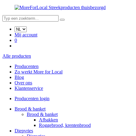
Streekproducten thuisbezorgd
Mij account
0
Alle producten
Producenten
Zo werkt More for Local
Blog
Over ons
Klantenservice
Producenten login
Brood & banket
Brood & banket
Afbakken
Roggebrood, krentenbrood
Diepvries