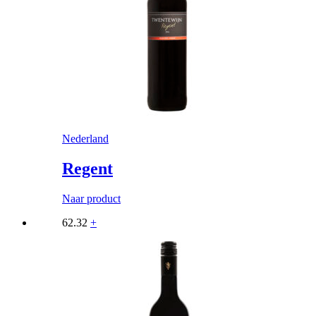
Nederland
Regent
Naar product
62.32
+