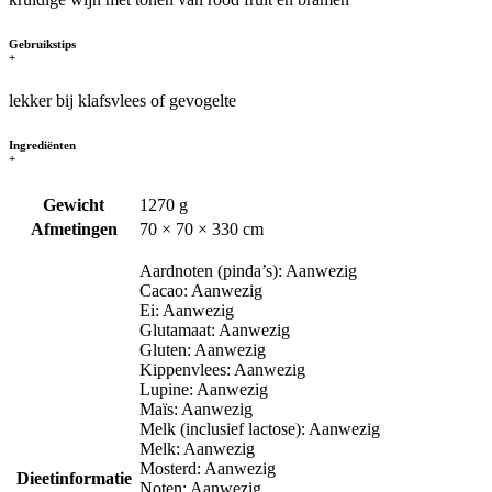
Gebruikstips
+
lekker bij klafsvlees of gevogelte
Ingrediënten
+
Gewicht
1270 g
Afmetingen
70 × 70 × 330 cm
Aardnoten (pinda’s): Aanwezig
Cacao: Aanwezig
Ei: Aanwezig
Glutamaat: Aanwezig
Gluten: Aanwezig
Kippenvlees: Aanwezig
Lupine: Aanwezig
Maïs: Aanwezig
Melk (inclusief lactose): Aanwezig
Melk: Aanwezig
Mosterd: Aanwezig
Dieetinformatie
Noten: Aanwezig