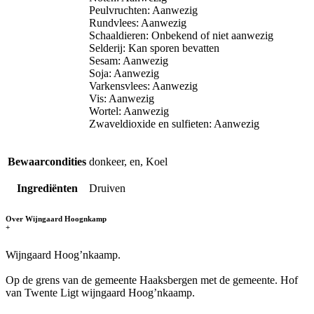
Peulvruchten: Aanwezig
Rundvlees: Aanwezig
Schaaldieren: Onbekend of niet aanwezig
Selderij: Kan sporen bevatten
Sesam: Aanwezig
Soja: Aanwezig
Varkensvlees: Aanwezig
Vis: Aanwezig
Wortel: Aanwezig
Zwaveldioxide en sulfieten: Aanwezig
Bewaarcondities
donkeer, en, Koel
Ingrediënten
Druiven
Over Wijngaard Hoognkamp
+
Wijngaard Hoog’nkaamp.
Op de grens van de gemeente Haaksbergen met de gemeente. Hof
van Twente Ligt wijngaard Hoog’nkaamp.