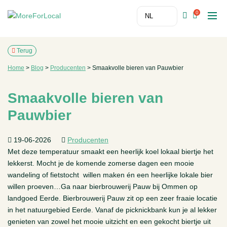
0
Terug
Home
>
Blog
>
Producenten
>
Smaakvolle bieren van Pauwbier
Smaakvolle bieren van
Pauwbier
19-06-2026
Producenten
Met deze temperatuur smaakt een heerlijk koel lokaal biertje het
lekkerst. Mocht je de komende zomerse dagen een mooie
wandeling of fietstocht willen maken én een heerlijke lokale bier
willen proeven…Ga naar bierbrouwerij Pauw bij Ommen op
landgoed Eerde. Bierbrouwerij Pauw zit op een zeer fraaie locatie
in het natuurgebied Eerde. Vanaf de picknickbank kun je al lekker
genieten van zowel het mooie uitzicht en een gekocht biertje uit